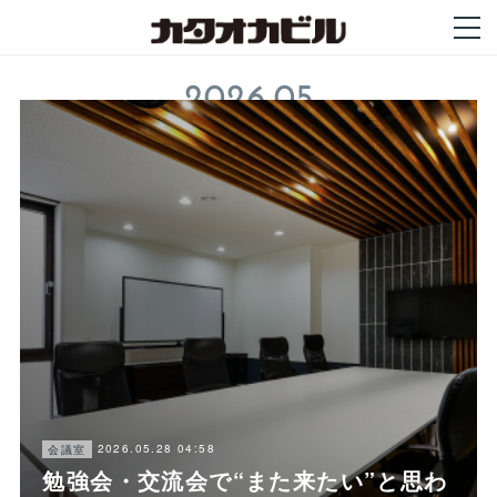
2026
.
05
2026.05.28 04:58
会議室
勉強会・交流会で“また来たい”と思わ