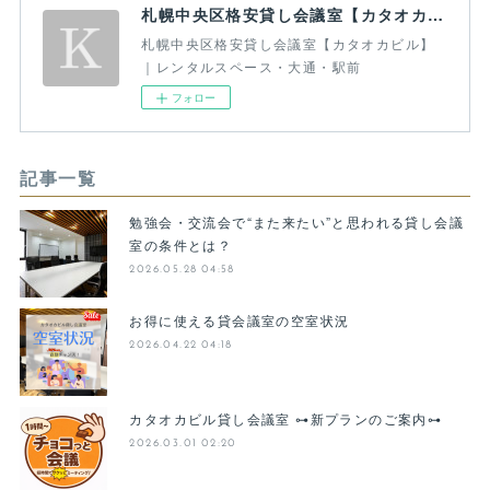
札幌中央区格安貸し会議室【カタオカビル】｜レンタルスペース・大通・駅前
札幌中央区格安貸し会議室【カタオカビル】
｜レンタルスペース・大通・駅前
フォロー
記事一覧
勉強会・交流会で“また来たい”と思われる貸し会議
室の条件とは？
2026.05.28 04:58
お得に使える貸会議室の空室状況
2026.04.22 04:18
カタオカビル貸し会議室 ⊶新プランのご案内⊶
2026.03.01 02:20