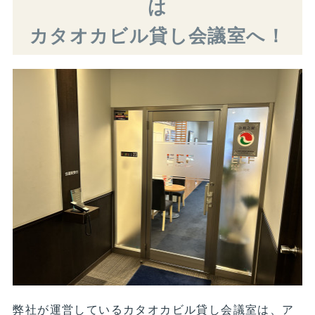
は
カタオカビル貸し会議室へ！
弊社が運営しているカタオカビル貸し会議室は、ア