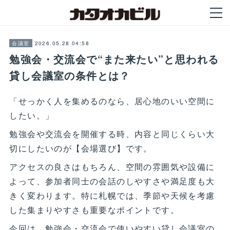
2026.05.28 04:58
会議室
勉強会・交流会で“また来たい”と思われる
貸し会議室の条件とは？
「せっかく人を集めるのなら、居心地のいい空間に
したい。」
勉強会や交流会を開催する時、内容と同じくらい大
切にしたいのが【会場選び】です。
アクセスの良さはもちろん、空間の雰囲気や設備に
よって、参加者同士の会話のしやすさや満足度も大
きく変わります。特に札幌では、季節や天候を考慮
した集まりやすさも重要なポイントです。
今回は、勉強会・交流会で使いやすい貸し会議室の