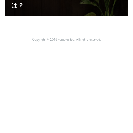
は？
Copyright © 2018 kataoka-bld. All rights reserved.