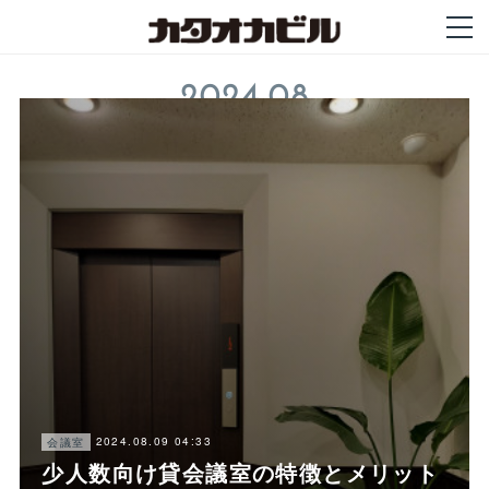
2024
.
08
2024.08.09 04:33
会議室
少人数向け貸会議室の特徴とメリット