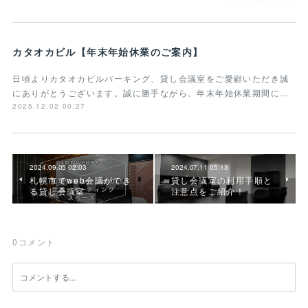
カタオカビル【年末年始休業のご案内】
日頃よりカタオカビルパーキング、貸し会議室をご愛顧いただき誠
にありがとうございます。誠に勝手ながら、年末年始休業期間に…
2025.12.02 00:27
2024.09.05 02:03
2024.07.11 05:13
札幌市でweb会議ができ
貸し会議室の利用手順と
る貸し会議室
注意点をご紹介！
0
コメント