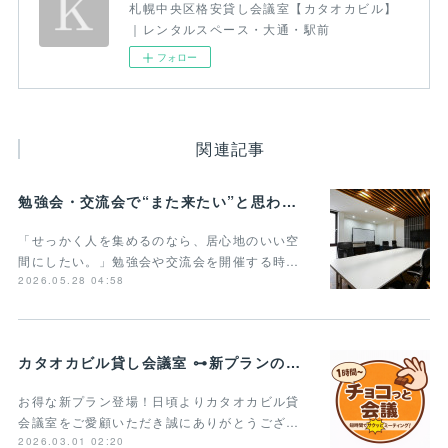
札幌中央区格安貸し会議室【カタオカビル】
｜レンタルスペース・大通・駅前
フォロー
関連記事
勉強会・交流会で“また来たい”と思われる貸し会議室の条件とは？
「せっかく人を集めるのなら、居心地のいい空
間にしたい。」勉強会や交流会を開催する時…
2026.05.28 04:58
カタオカビル貸し会議室 ⊶新プランのご案内⊶
お得な新プラン登場！日頃よりカタオカビル貸
会議室をご愛顧いただき誠にありがとうござ…
2026.03.01 02:20