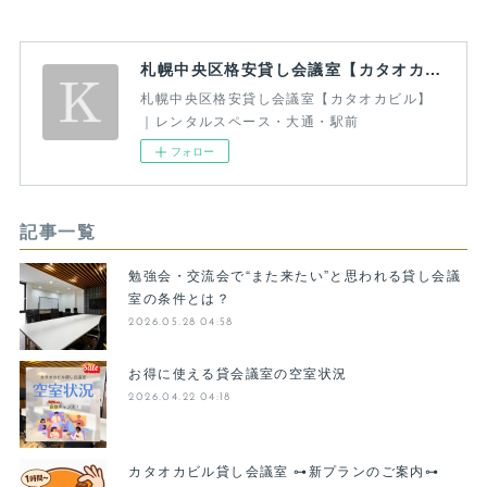
札幌中央区格安貸し会議室【カタオカビル】｜レンタルスペース・大通・駅前
札幌中央区格安貸し会議室【カタオカビル】
｜レンタルスペース・大通・駅前
フォロー
記事一覧
勉強会・交流会で“また来たい”と思われる貸し会議
室の条件とは？
2026.05.28 04:58
お得に使える貸会議室の空室状況
2026.04.22 04:18
カタオカビル貸し会議室 ⊶新プランのご案内⊶