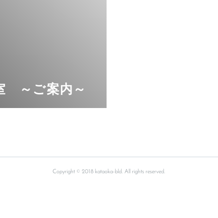
室 ～ご案内～
Copyright © 2018 kataoka-bld. All rights reserved.