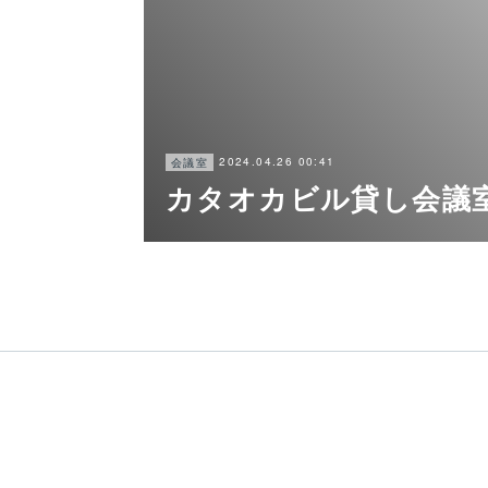
2024.04.26 00:41
会議室
カタオカビル貸し会議