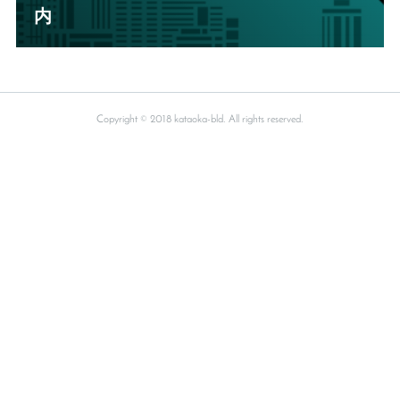
内
Copyright © 2018 kataoka-bld. All rights reserved.