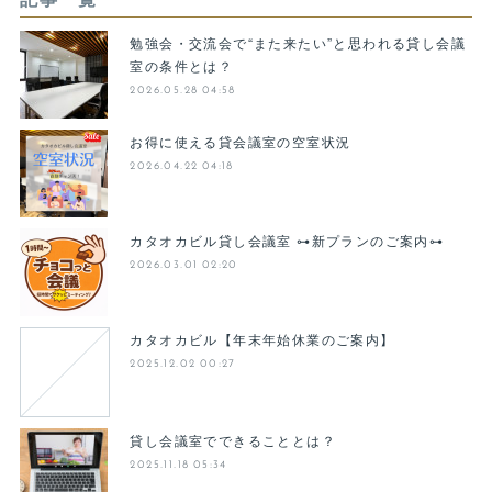
記事一覧
勉強会・交流会で“また来たい”と思われる貸し会議
室の条件とは？
2026.05.28 04:58
お得に使える貸会議室の空室状況
2026.04.22 04:18
カタオカビル貸し会議室 ⊶新プランのご案内⊶
2026.03.01 02:20
カタオカビル【年末年始休業のご案内】
2025.12.02 00:27
貸し会議室でできることとは？
2025.11.18 05:34