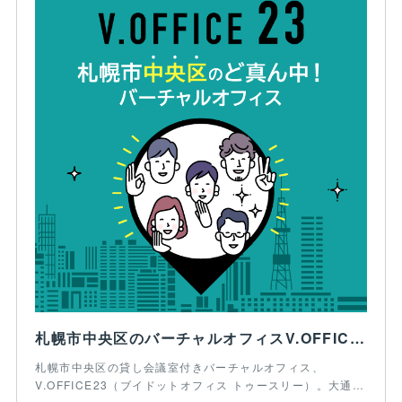
札幌市中央区のバーチャルオフィスV.OFFICE23
札幌市中央区の貸し会議室付きバーチャルオフィス、
V.OFFICE23（ブイドットオフィス トゥースリー）。大通…