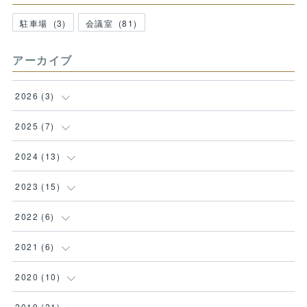
駐車場
(
3
)
会議室
(
81
)
アーカイブ
2026
(
3
)
(
1
)
2025
(
7
)
(
1
)
(
1
)
2024
(
13
)
(
1
)
(
1
)
(
1
)
2023
(
15
)
(
1
)
(
1
)
(
1
)
2022
(
6
)
(
1
)
(
1
)
(
1
)
(
1
)
2021
(
6
)
(
1
)
(
1
)
(
1
)
(
2
)
(
2
)
2020
(
10
)
(
1
)
(
1
)
(
3
)
(
1
)
(
1
)
(
1
)
2019
(
21
)