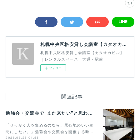
札幌中央区格安貸し会議室【カタオカビル】｜レンタルスペース・大通・駅前
札幌中央区格安貸し会議室【カタオカビル】
｜レンタルスペース・大通・駅前
フォロー
関連記事
勉強会・交流会で“また来たい”と思われる貸し会議室の条件とは？
「せっかく人を集めるのなら、居心地のいい空
間にしたい。」勉強会や交流会を開催する時…
2026.05.28 04:58