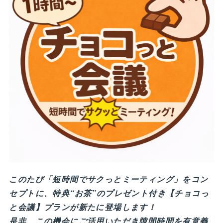
このたび「短時間でサクっとミーティング」をコン
セプトに、特典“お茶”のプレゼント付き【チョコっ
と会議】プランが新たに登場します！
是非、この機会にご活用いただき隙間時間を有意義