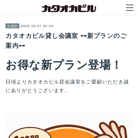
2026.03.01 02:20
会議室
カタオカビル貸し会議室 ⊶新プランのご
案内⊶
お得な新プラン登場！
日頃よりカタオカビル貸会議室をご愛顧いただき誠
にありがとうございます。