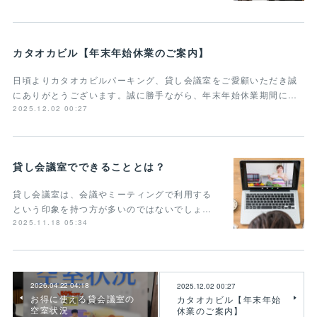
カタオカビル【年末年始休業のご案内】
日頃よりカタオカビルパーキング、貸し会議室をご愛顧いただき誠
にありがとうございます。誠に勝手ながら、年末年始休業期間に…
2025.12.02 00:27
貸し会議室でできることとは？
貸し会議室は、会議やミーティングで利用する
という印象を持つ方が多いのではないでしょ…
2025.11.18 05:34
2026.04.22 04:18
2025.12.02 00:27
お得に使える貸会議室の
カタオカビル【年末年始
空室状況
休業のご案内】