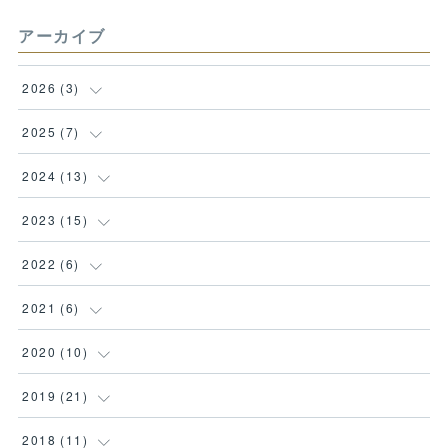
アーカイブ
2026
(
3
)
(
1
)
2025
(
7
)
(
1
)
(
1
)
2024
(
13
)
(
1
)
(
1
)
(
1
)
2023
(
15
)
(
1
)
(
1
)
(
1
)
2022
(
6
)
(
1
)
(
1
)
(
1
)
(
1
)
2021
(
6
)
(
1
)
(
1
)
(
1
)
(
2
)
(
2
)
2020
(
10
)
(
1
)
(
1
)
(
3
)
(
1
)
(
1
)
(
1
)
2019
(
21
)
(
1
)
(
2
)
(
2
)
(
1
)
(
1
)
(
1
)
(
1
)
2018
(
11
)