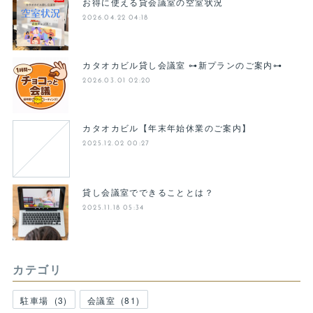
お得に使える貸会議室の空室状況
2026.04.22 04:18
カタオカビル貸し会議室 ⊶新プランのご案内⊶
2026.03.01 02:20
カタオカビル【年末年始休業のご案内】
2025.12.02 00:27
貸し会議室でできることとは？
2025.11.18 05:34
カテゴリ
駐車場
(
3
)
会議室
(
81
)