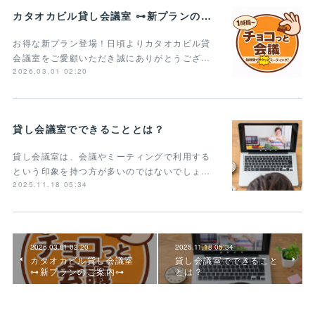
カタオカビル貸し会議室 ⊶新プランのご案内⊶
お得な新プラン登場！日頃よりカタオカビル貸
会議室をご愛顧いただき誠にありがとうござ…
2026.03.01 02:20
貸し会議室でできることとは？
貸し会議室は、会議やミーティングで利用する
という印象を持つ方が多いのではないでしょ…
2025.11.18 05:34
2026.03.01 02:20
2025.11.18 05:34
カタオカビル貸し会議室
貸し会議室でできること
⊶新プランのご案内⊶
とは？