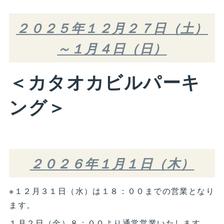
２０２５年１２月２７日（土）
～１月４日（日）
＜カタオカビルパーキ
ング＞
２０２６年１月１日（木）
※１２月３１日（水）は１８：００までの営業となり
ます。
１月２日（金）８：００より通常営業いたします。