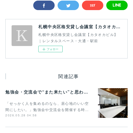
札幌中央区格安貸し会議室【カタオカビル】｜レンタルスペース・大通・駅前
札幌中央区格安貸し会議室【カタオカビル】
｜レンタルスペース・大通・駅前
フォロー
関連記事
勉強会・交流会で“また来たい”と思われる貸し会議室の条件とは？
「せっかく人を集めるのなら、居心地のいい空
間にしたい。」勉強会や交流会を開催する時…
2026.05.28 04:58