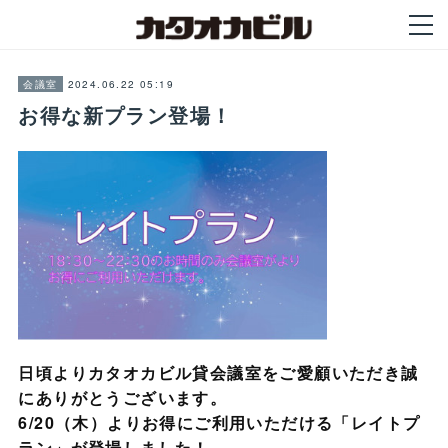
2024.06.22 05:19
会議室
お得な新プラン登場！
日頃よりカタオカビル貸会議室をご愛顧いただき誠
にありがとうございます。
6/20（木）よりお得にご利用いただける「レイトプ
ラン」が登場しました！