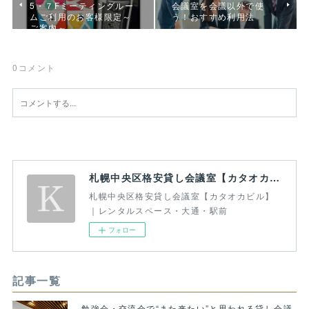
5・７Fミーティングルー
会議室を会議以外で使
ムご利用のお客様限定～
う！おすすめ利用法
ご案内～
0
コメント
札幌中央区格安貸し会議室【カタオカビル】｜レンタルスペース・大通・駅前
札幌中央区格安貸し会議室【カタオカビル】
｜レンタルスペース・大通・駅前
フォロー
記事一覧
勉強会・交流会で“また来たい”と思われる貸し会議