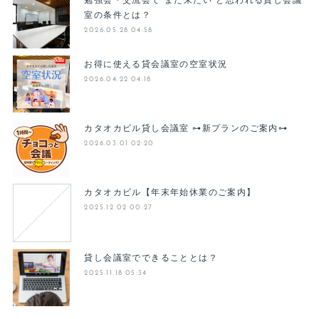
室の条件とは？
2026.05.28 04:58
お得に使える貸会議室の空室状況
2026.04.22 04:18
カタオカビル貸し会議室 ⊶新プランのご案内⊶
2026.03.01 02:20
カタオカビル【年末年始休業のご案内】
2025.12.02 00:27
貸し会議室でできることとは？
2025.11.18 05:34