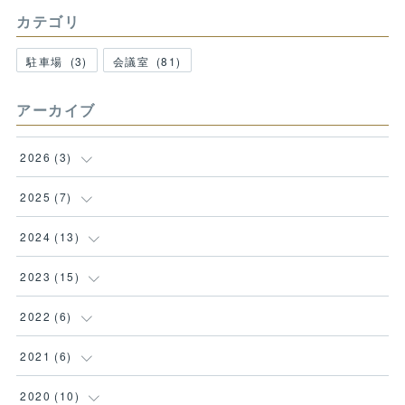
カテゴリ
駐車場
(
3
)
会議室
(
81
)
アーカイブ
2026
(
3
)
(
1
)
2025
(
7
)
(
1
)
(
1
)
2024
(
13
)
(
1
)
(
1
)
(
1
)
2023
(
15
)
(
1
)
(
1
)
(
1
)
2022
(
6
)
(
1
)
(
1
)
(
1
)
(
1
)
2021
(
6
)
(
1
)
(
1
)
(
1
)
(
2
)
(
2
)
2020
(
10
)