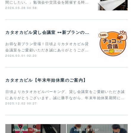
間にしたい。」勉強会や交流会を開催する時…
2026.05.28 04:58
カタオカビル貸し会議室 ⊶新プランのご案内⊶
お得な新プラン登場！日頃よりカタオカビル貸
会議室をご愛顧いただき誠にありがとうござ…
2026.03.01 02:20
カタオカビル【年末年始休業のご案内】
日頃よりカタオカビルパーキング、貸し会議室をご愛顧いただき誠
にありがとうございます。誠に勝手ながら、年末年始休業期間に…
2025.12.02 00:27
2024.06.28 02:03
2024.05.16 01:37