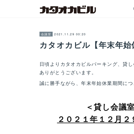
2021.11.29 00:20
会議室
カタオカビル【年末年始
日頃よりカタオカビルパーキ
ありがとうございます。
誠に勝手ながら、年末年始休業期間につ
＜貸し会議
２０２１年１２月２