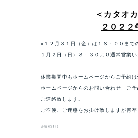
＜カタオ
２０２２
※１２月３１日（金）は１８：００まで
１月２日（日）８：３０より通常営業い
休業期間中もホームページからご予約は
ホームページからのお問い合わせ、ご予
ご連絡致します。
ご不便、ご迷惑をお掛け致しますが何卒
会議室
(
81
)