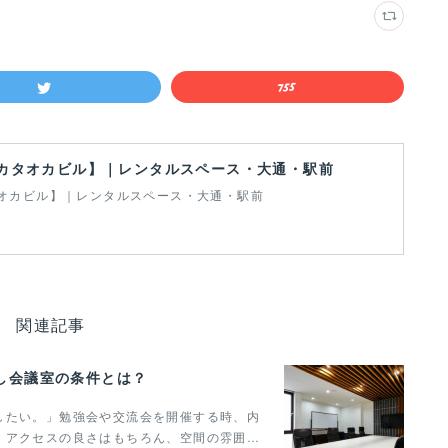
カタオカビル】｜レンタルスペース・大通・駅前
オカビル】｜レンタルスペース・大通・駅前
関連記事
し会議室の条件とは？
したい。」勉強会や交流会を開催する時、内
。アクセスの良さはもちろん、空間の雰囲…