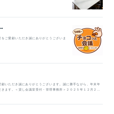
⊶
室をご愛顧いただき誠にありがとうございま
愛顧いただき誠にありがとうございます。誠に勝手ながら、年末年
だきます。＜貸し会議室受付・管理事務所＞２０２５年１２月２…