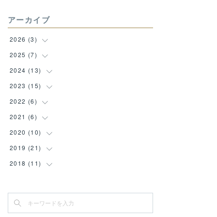
アーカイブ
2026
(
3
)
2025
(
7
(
1
)
)
(
1
)
2024
(
13
(
1
)
)
(
1
)
(
1
)
2023
(
15
(
1
)
)
(
1
)
(
1
)
2022
(
6
(
1
)
)
(
1
)
(
1
)
(
1
)
2021
(
6
(
1
)
)
(
1
)
(
1
)
(
1
)
(
2
)
2020
(
10
(
2
)
)
(
1
)
(
1
)
(
3
)
(
1
)
(
1
)
2019
(
21
(
1
)
)
(
1
)
(
2
)
(
2
)
(
1
)
(
1
)
(
1
)
2018
(
11
(
1
)
)
(
1
)
(
1
)
(
1
)
(
1
)
(
1
)
(
2
)
(
1
)
(
2
)
(
2
)
(
1
)
(
1
)
(
1
)
(
2
)
(
1
)
(
3
)
(
1
)
(
2
)
(
1
)