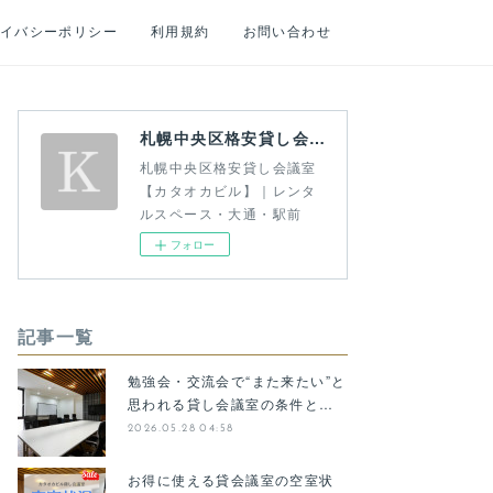
イバシーポリシー
利用規約
お問い合わせ
札幌中央区格安貸し会議室【カタオカビル】｜レンタルスペース・大通・駅前
札幌中央区格安貸し会議室
【カタオカビル】｜レンタ
ルスペース・大通・駅前
フォロー
記事一覧
勉強会・交流会で“また来たい”と
思われる貸し会議室の条件と…
2026.05.28 04:58
お得に使える貸会議室の空室状