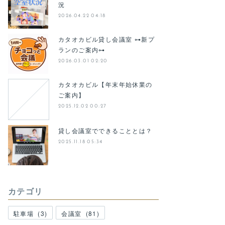
況
2026.04.22 04:18
カタオカビル貸し会議室 ⊶新プ
ランのご案内⊶
2026.03.01 02:20
カタオカビル【年末年始休業の
ご案内】
2025.12.02 00:27
貸し会議室でできることとは？
2025.11.18 05:34
カテゴリ
駐車場
(
3
)
会議室
(
81
)