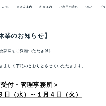
HOME
会議室案内
料金案内
ご利用の流れ
Q&A
プラ
休業のお知らせ】
ング、貸し会議室をご愛顧いただき誠に
きまして下記のとおりとさせていただきます。
室受付・管理事務所＞
９日（水）～１月４日（火）