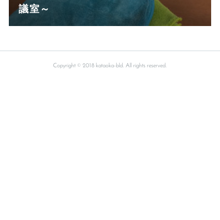
議室～
Copyright © 2018 kataoka-bld. All rights reserved.