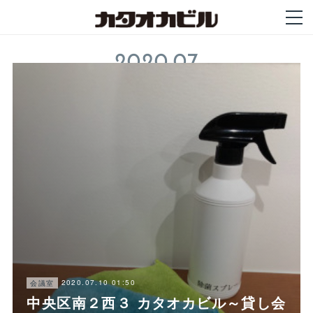
2020
.
07
2020.07.10 01:50
会議室
中央区南２西３ カタオカビル～貸し会