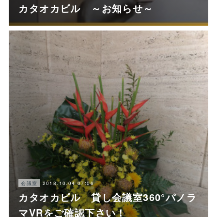
カタオカビル ～お知らせ～
2018.10.04 07:06
会議室
カタオカビル 貸し会議室360°パノラ
マVRをご確認下さい！