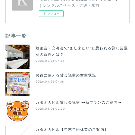
｜レンタルスペース・大通・駅前
フォロー
記事一覧
勉強会・交流会で“また来たい”と思われる貸し会議
室の条件とは？
2026.05.28 04:58
お得に使える貸会議室の空室状況
2026.04.22 04:18
カタオカビル貸し会議室 ⊶新プランのご案内⊶
2026.03.01 02:20
カタオカビル【年末年始休業のご案内】