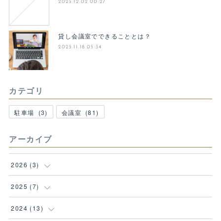
2025.12.02 00:27
貸し会議室でできることとは？
2025.11.18 05:34
カテゴリ
駐車場
(
3
)
会議室
(
81
)
アーカイブ
2026
(
3
)
(
1
)
2025
(
7
)
(
1
)
(
1
)
2024
(
13
)