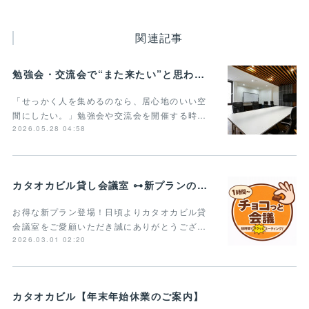
関連記事
勉強会・交流会で“また来たい”と思われる貸し会議室の条件とは？
「せっかく人を集めるのなら、居心地のいい空
間にしたい。」勉強会や交流会を開催する時…
2026.05.28 04:58
カタオカビル貸し会議室 ⊶新プランのご案内⊶
お得な新プラン登場！日頃よりカタオカビル貸
会議室をご愛顧いただき誠にありがとうござ…
2026.03.01 02:20
カタオカビル【年末年始休業のご案内】