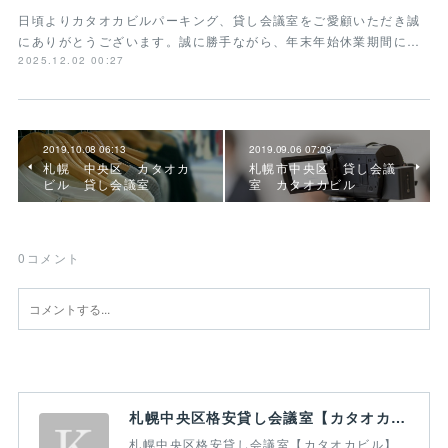
日頃よりカタオカビルパーキング、貸し会議室をご愛顧いただき誠
にありがとうございます。誠に勝手ながら、年末年始休業期間に…
2025.12.02 00:27
2019.10.08 06:13
2019.09.06 07:09
札幌 中央区 カタオカ
札幌市中央区 貸し会議
ビル 貸し会議室
室 カタオカビル
0
コメント
札幌中央区格安貸し会議室【カタオカビル】｜レンタルスペース・大通・駅前
札幌中央区格安貸し会議室【カタオカビル】