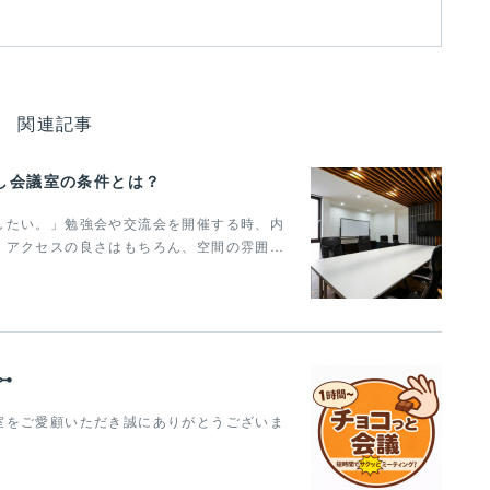
関連記事
し会議室の条件とは？
したい。」勉強会や交流会を開催する時、内
。アクセスの良さはもちろん、空間の雰囲…
⊶
室をご愛顧いただき誠にありがとうございま