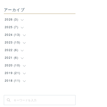
アーカイブ
2026
(
3
)
2025
(
7
(
1
)
)
(
1
)
2024
(
13
(
1
)
)
(
1
)
(
1
)
2023
(
15
(
1
)
)
(
1
)
(
1
)
2022
(
6
(
1
)
)
(
1
)
(
1
)
(
1
)
2021
(
6
(
1
)
)
(
1
)
(
1
)
(
1
)
(
2
)
2020
(
10
(
2
)
)
(
1
)
(
1
)
(
3
)
(
1
)
(
1
)
2019
(
21
(
1
)
)
(
1
)
(
2
)
(
2
)
(
1
)
(
1
)
(
1
)
2018
(
11
(
1
)
)
(
1
)
(
1
)
(
1
)
(
1
)
(
1
)
(
2
)
(
1
)
(
2
)
(
2
)
(
1
)
(
1
)
(
1
)
(
2
)
(
1
)
(
3
)
(
1
)
(
2
)
(
1
)