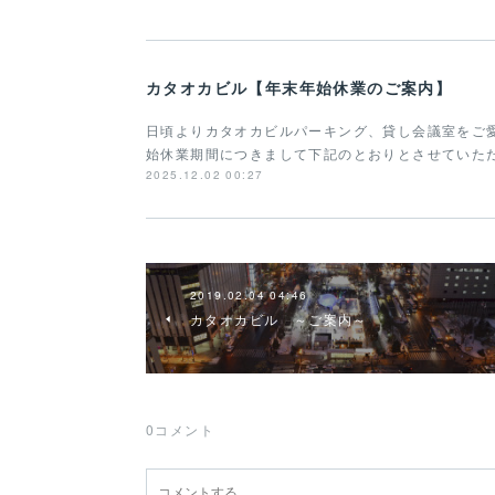
カタオカビル【年末年始休業のご案内】
日頃よりカタオカビルパーキング、貸し会議室をご
始休業期間につきまして下記のとおりとさせていた
2025.12.02 00:27
2019.02.04 04:46
カタオカビル ～ご案内～
0
コメント