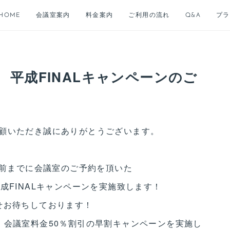
HOME
会議室案内
料金案内
ご利用の流れ
Q&A
プラ
平成FINALキャンペーンのご
顧いただき誠にありがとうございます。
日前までに会議室のご予約を頂いた
成FINALキャンペーンを実施致します！
せお待ちしております！
、会議室料金50％割引の早割キャンペーンを実施し