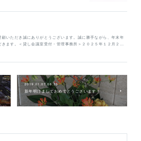
愛顧いただき誠にありがとうございます。誠に勝手ながら、年末年
だきます。＜貸し会議室受付・管理事務所＞２０２５年１２月２…
2019.01.07 06:33
新年明けましておめでとうございます！