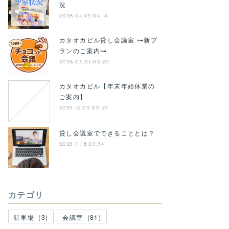
況
2026.04.22 04:18
カタオカビル貸し会議室 ⊶新プ
ランのご案内⊶
2026.03.01 02:20
カタオカビル【年末年始休業の
ご案内】
2025.12.02 00:27
貸し会議室でできることとは？
2025.11.18 05:34
カテゴリ
駐車場
(
3
)
会議室
(
81
)