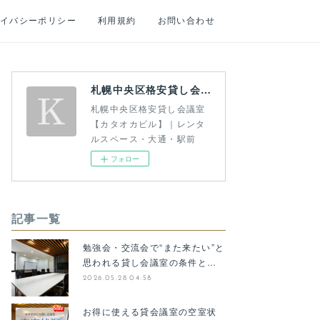
イバシーポリシー
利用規約
お問い合わせ
札幌中央区格安貸し会議室【カタオカビル】｜レンタルスペース・大通・駅前
札幌中央区格安貸し会議室
【カタオカビル】｜レンタ
ルスペース・大通・駅前
フォロー
記事一覧
勉強会・交流会で“また来たい”と
思われる貸し会議室の条件と…
2026.05.28 04:58
お得に使える貸会議室の空室状