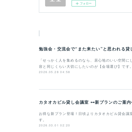
フォロー
勉強会・交流会で“また来たい”と思われる貸
「せっかく人を集めるのなら、居心地のいい空間に
容と同じくらい大切にしたいのが【会場選び】です
2026.05.28 04:58
カタオカビル貸し会議室 ⊶新プランのご案内
お得な新プラン登場！日頃よりカタオカビル貸会議
す。
2026.03.01 02:20