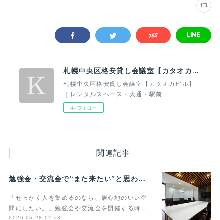
札幌中央区格安貸し会議室【カタオカビル】｜レンタルスペース・大通・駅前
札幌中央区格安貸し会議室【カタオカビル】
｜レンタルスペース・大通・駅前
フォロー
関連記事
勉強会・交流会で“また来たい”と思われる貸し会議室の条件とは？
「せっかく人を集めるのなら、居心地のいい空
間にしたい。」勉強会や交流会を開催する時…
2026.05.28 04:58