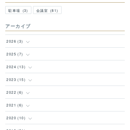
駐車場
(
3
)
会議室
(
81
)
アーカイブ
2026
(
3
)
(
1
)
2025
(
7
)
(
1
)
(
1
)
2024
(
13
)
(
1
)
(
1
)
(
1
)
2023
(
15
)
(
1
)
(
1
)
(
1
)
2022
(
6
)
(
1
)
(
1
)
(
1
)
(
1
)
2021
(
6
)
(
1
)
(
1
)
(
1
)
(
2
)
(
2
)
2020
(
10
)
(
1
)
(
1
)
(
3
)
(
1
)
(
1
)