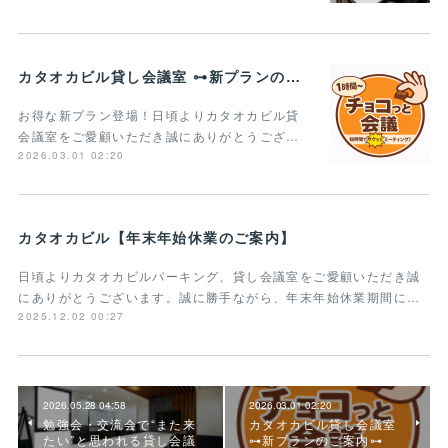
カタオカビル貸し会議室 ⊶新プランのご案内⊶
お得な新プラン登場！日頃よりカタオカビル貸
会議室をご愛顧いただき誠にありがとうござ…
2026.03.01 02:20
カタオカビル【年末年始休業のご案内】
日頃よりカタオカビルパーキング、貸し会議室をご愛顧いただき誠
にありがとうございます。誠に勝手ながら、年末年始休業期間に…
2025.12.02 00:27
2026.05.28 04:58
2026.03.01 02:20
勉強会・交流会で“また来
カタオカビル貸し会議室
たい”と思われる貸し会議
⊶新プランのご案内⊶