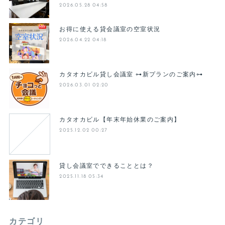
2026.05.28 04:58
お得に使える貸会議室の空室状況
2026.04.22 04:18
カタオカビル貸し会議室 ⊶新プランのご案内⊶
2026.03.01 02:20
カタオカビル【年末年始休業のご案内】
2025.12.02 00:27
貸し会議室でできることとは？
2025.11.18 05:34
カテゴリ