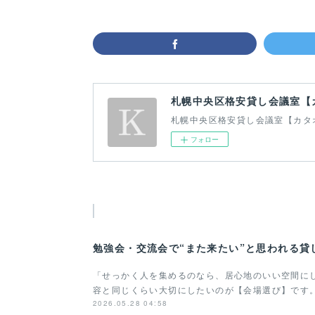
札幌中央区格安貸し会議室【
札幌中央区格安貸し会議室【カタ
フォロー
勉強会・交流会で“また来たい”と思われる貸
「せっかく人を集めるのなら、居心地のいい空間に
容と同じくらい大切にしたいのが【会場選び】です
2026.05.28 04:58