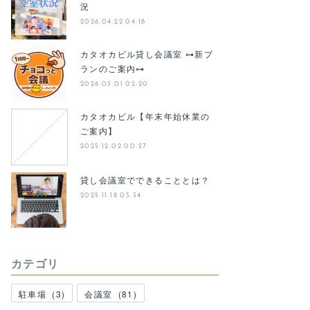
況
2026.04.22 04:18
カタオカビル貸し会議室 ⊶新プ
ランのご案内⊶
2026.03.01 02:20
カタオカビル【年末年始休業の
ご案内】
2025.12.02 00:27
貸し会議室でできることとは？
2025.11.18 05:34
カテゴリ
駐車場
(
3
)
会議室
(
81
)