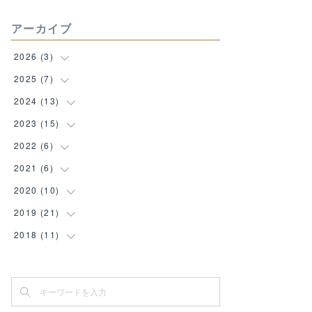
アーカイブ
2026
(
3
)
2025
(
7
(
1
)
)
(
1
)
2024
(
13
(
1
)
)
(
1
)
(
1
)
2023
(
15
(
1
)
)
(
1
)
(
1
)
2022
(
6
(
1
)
)
(
1
)
(
1
)
(
1
)
2021
(
6
(
1
)
)
(
1
)
(
1
)
(
1
)
(
2
)
2020
(
10
(
2
)
)
(
1
)
(
1
)
(
3
)
(
1
)
(
1
)
2019
(
21
(
1
)
)
(
1
)
(
2
)
(
2
)
(
1
)
(
1
)
(
1
)
2018
(
11
(
1
)
)
(
1
)
(
1
)
(
1
)
(
1
)
(
1
)
(
2
)
(
1
)
(
2
)
(
2
)
(
1
)
(
1
)
(
1
)
(
2
)
(
1
)
(
3
)
(
1
)
(
2
)
(
1
)