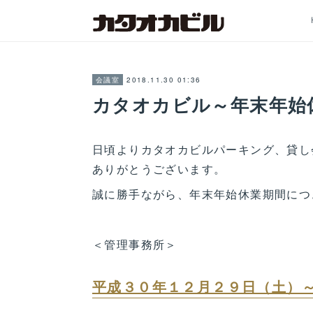
2018.11.30 01:36
会議室
カタオカビル～年末年始
日頃よりカタオカビルパーキ
ありがとうございます。
誠に勝手ながら、年末年始休業期間につ
＜管理事務所＞
平成３０年１２月２９日（土）