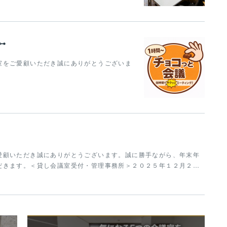
⊶
室をご愛顧いただき誠にありがとうございま
愛顧いただき誠にありがとうございます。誠に勝手ながら、年末年
だきます。＜貸し会議室受付・管理事務所＞２０２５年１２月２…