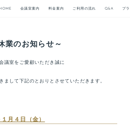
HOME
会議室案内
料金案内
ご利用の流れ
Q&A
プラ
休業のお知らせ～
ング、貸し会議室をご愛顧いただき誠に
きまして下記のとおりとさせていただきます。
～１月４日（金）