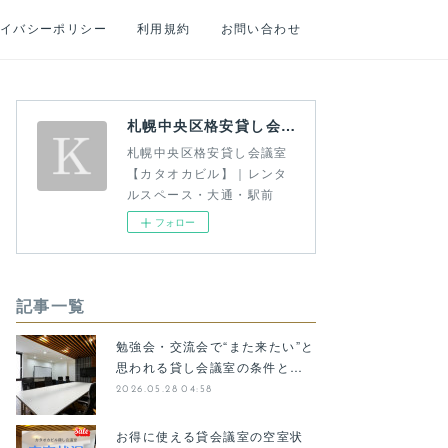
イバシーポリシー
利用規約
お問い合わせ
札幌中央区格安貸し会議室【カタオカビル】｜レンタルスペース・大通・駅前
札幌中央区格安貸し会議室
【カタオカビル】｜レンタ
ルスペース・大通・駅前
フォロー
記事一覧
勉強会・交流会で“また来たい”と
思われる貸し会議室の条件と…
2026.05.28 04:58
お得に使える貸会議室の空室状