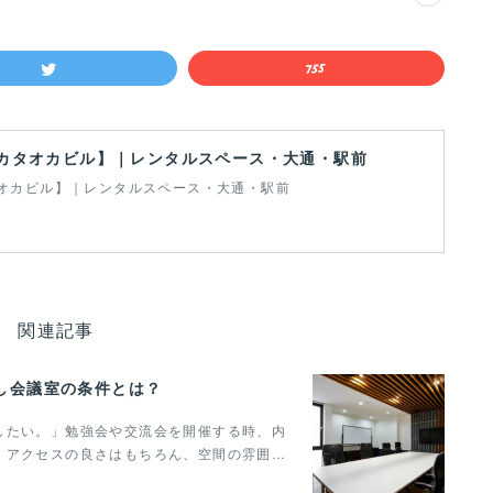
カタオカビル】｜レンタルスペース・大通・駅前
オカビル】｜レンタルスペース・大通・駅前
関連記事
し会議室の条件とは？
したい。」勉強会や交流会を開催する時、内
。アクセスの良さはもちろん、空間の雰囲…