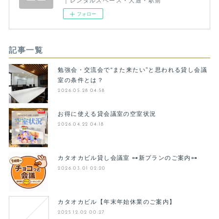
フォロー
記事一覧
勉強会・交流会で“また来たい”と思われる貸し会議
室の条件とは？
2026.05.28 04:58
お得に使える貸会議室の空室状況
2026.04.22 04:18
カタオカビル貸し会議室 ⊶新プランのご案内⊶
2026.03.01 02:20
カタオカビル【年末年始休業のご案内】
2025.12.02 00:27