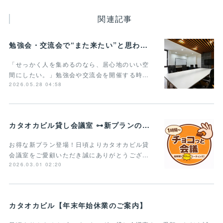
関連記事
勉強会・交流会で“また来たい”と思われる貸し会議室の条件とは？
「せっかく人を集めるのなら、居心地のいい空
間にしたい。」勉強会や交流会を開催する時…
2026.05.28 04:58
カタオカビル貸し会議室 ⊶新プランのご案内⊶
お得な新プラン登場！日頃よりカタオカビル貸
会議室をご愛顧いただき誠にありがとうござ…
2026.03.01 02:20
カタオカビル【年末年始休業のご案内】