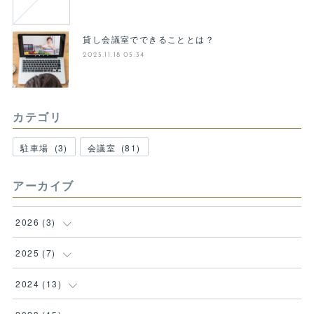
貸し会議室でできることとは？
2025.11.18 05:34
カテゴリ
駐車場
(
3
)
会議室
(
81
)
アーカイブ
2026
(
3
)
(
1
)
2025
(
7
)
(
1
)
(
1
)
2024
(
13
)
(
1
)
(
1
)
(
1
)