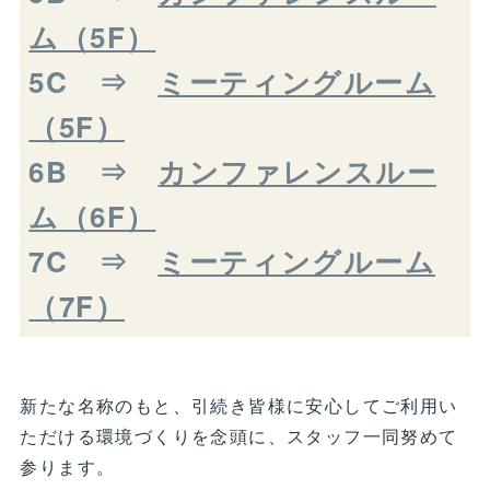
ム（5F）
5C ⇒
ミーティングルーム
（5F）
6B ⇒
カンファレンスルー
ム（6F）
7C ⇒
ミーティングルーム
（7F）
新たな名称のもと、引続き皆様に安心してご利用い
ただける環境づくりを念頭に、スタッフ一同努めて
参ります。