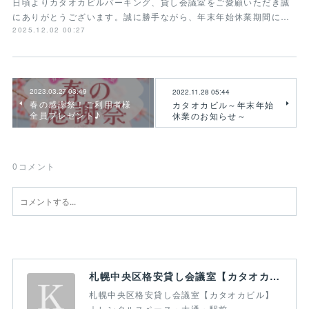
日頃よりカタオカビルパーキング、貸し会議室をご愛顧いただき誠
にありがとうございます。誠に勝手ながら、年末年始休業期間に…
2025.12.02 00:27
2023.03.27 03:49
2022.11.28 05:44
春の感謝祭！ご利用者様
カタオカビル～年末年始
全員プレゼント♪
休業のお知らせ～
0
コメント
札幌中央区格安貸し会議室【カタオカビル】｜レンタルスペース・大通・駅前
札幌中央区格安貸し会議室【カタオカビル】
｜レンタルスペース・大通・駅前