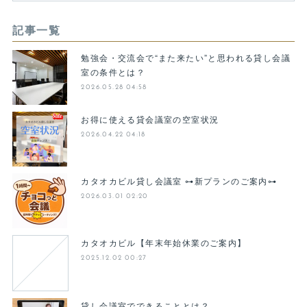
記事一覧
勉強会・交流会で“また来たい”と思われる貸し会議
室の条件とは？
2026.05.28 04:58
お得に使える貸会議室の空室状況
2026.04.22 04:18
カタオカビル貸し会議室 ⊶新プランのご案内⊶
2026.03.01 02:20
カタオカビル【年末年始休業のご案内】
2025.12.02 00:27
貸し会議室でできることとは？