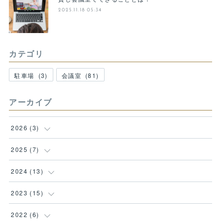
2025.11.18 05:34
カテゴリ
駐車場
(
3
)
会議室
(
81
)
アーカイブ
2026
(
3
)
(
1
)
2025
(
7
)
(
1
)
(
1
)
2024
(
13
)
(
1
)
(
1
)
(
1
)
2023
(
15
)
(
1
)
(
1
)
(
1
)
2022
(
6
)