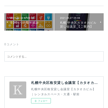
2021.11.02 07:29
2021.04.27 05:08
SDGsへの取り組み
札幌 中央区カタオカビル
貸し会議室 【ご案内】
0
コメント
札幌中央区格安貸し会議室【カタオカビル】｜レンタルスペース・大通・駅前
札幌中央区格安貸し会議室【カタオカビル】
｜レンタルスペース・大通・駅前
フォロー