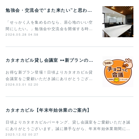
勉強会・交流会で“また来たい”と思われる貸し会議室の条件とは？
「せっかく人を集めるのなら、居心地のいい空
間にしたい。」勉強会や交流会を開催する時…
2026.05.28 04:58
カタオカビル貸し会議室 ⊶新プランのご案内⊶
お得な新プラン登場！日頃よりカタオカビル貸
会議室をご愛顧いただき誠にありがとうござ…
2026.03.01 02:20
カタオカビル【年末年始休業のご案内】
日頃よりカタオカビルパーキング、貸し会議室をご愛顧いただき誠
にありがとうございます。誠に勝手ながら、年末年始休業期間に…
2025.12.02 00:27