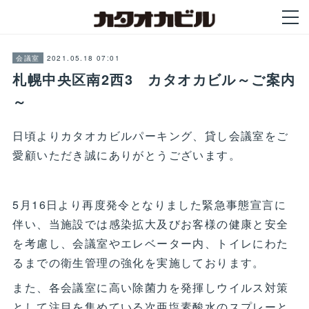
2021.05.18 07:01
会議室
札幌中央区南2西3 カタオカビル～ご案内
～
日頃よりカタオカビルパーキング、貸し会議室をご
愛顧いただき誠にありがとうございます。
5月16日より再度発令となりました緊急事態宣言に
伴い、当施設では感染拡大及びお客様の健康と安全
を考慮し、会議室やエレベーター内、トイレにわた
るまでの衛生管理の強化を実施しております。
また、各会議室に高い除菌力を発揮しウイルス対策
として注目を集めている次亜塩素酸水のスプレーと