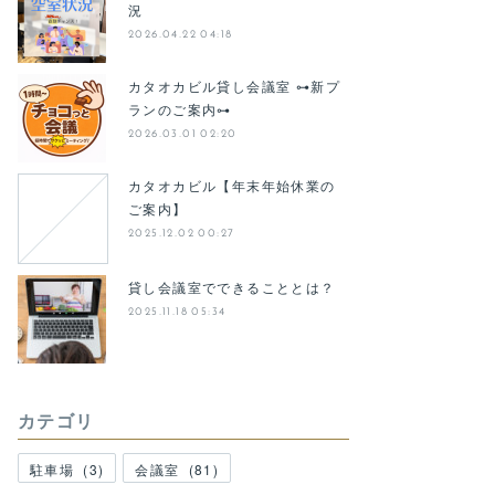
況
2026.04.22 04:18
カタオカビル貸し会議室 ⊶新プ
ランのご案内⊶
2026.03.01 02:20
カタオカビル【年末年始休業の
ご案内】
2025.12.02 00:27
貸し会議室でできることとは？
2025.11.18 05:34
カテゴリ
駐車場
(
3
)
会議室
(
81
)