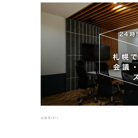
会議室
(
81
)