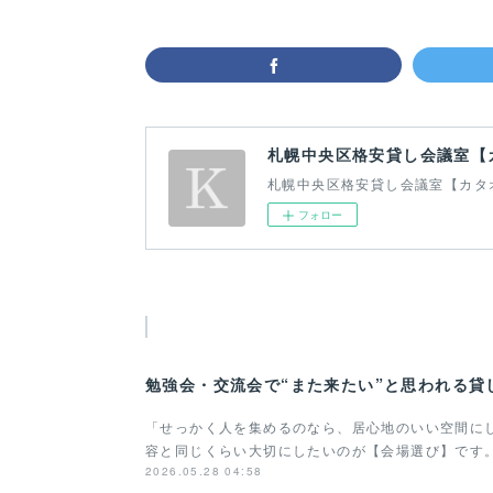
札幌中央区格安貸し会議室【
札幌中央区格安貸し会議室【カタ
フォロー
勉強会・交流会で“また来たい”と思われる貸
「せっかく人を集めるのなら、居心地のいい空間に
容と同じくらい大切にしたいのが【会場選び】です
2026.05.28 04:58