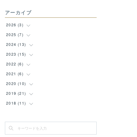
アーカイブ
2026
(
3
)
2025
(
7
(
1
)
)
(
1
)
2024
(
13
(
1
)
)
(
1
)
(
1
)
2023
(
15
(
1
)
)
(
1
)
(
1
)
2022
(
6
(
1
)
)
(
1
)
(
1
)
(
1
)
2021
(
6
(
1
)
)
(
1
)
(
1
)
(
1
)
(
2
)
2020
(
10
(
2
)
)
(
1
)
(
1
)
(
3
)
(
1
)
(
1
)
2019
(
21
(
1
)
)
(
1
)
(
2
)
(
2
)
(
1
)
(
1
)
(
1
)
2018
(
11
(
1
)
)
(
1
)
(
1
)
(
1
)
(
1
)
(
1
)
(
2
)
(
1
)
(
2
)
(
2
)
(
1
)
(
1
)
(
1
)
(
2
)
(
1
)
(
3
)
(
1
)
(
2
)
(
1
)