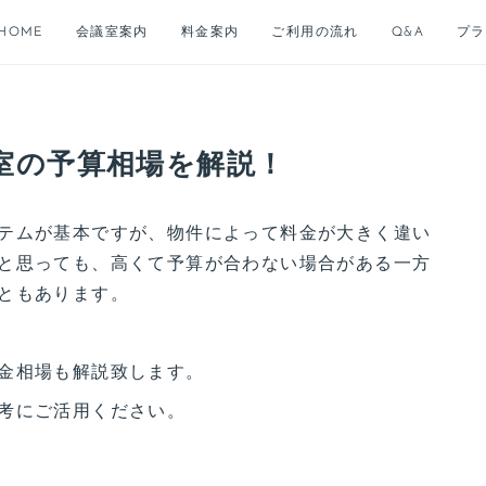
HOME
会議室案内
料金案内
ご利用の流れ
Q&A
プラ
室の予算相場を解説！
テムが基本ですが、物件によって料金が大きく違い
と思っても、高くて予算が合わない場合がある一方
ともあります。
金相場も解説致します。
考にご活用ください。