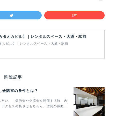
カタオカビル】｜レンタルスペース・大通・駅前
オカビル】｜レンタルスペース・大通・駅前
関連記事
し会議室の条件とは？
したい。」勉強会や交流会を開催する時、内
。アクセスの良さはもちろん、空間の雰囲…