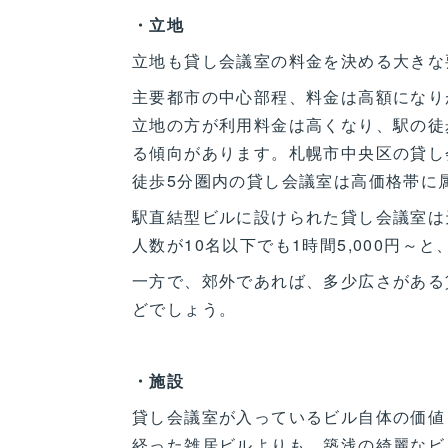
・立地
立地も貸し会議室の料金を決める大きな
主要都市の中心部程、料金は高額になり
立地の方が利用料金は高くなり、駅の徒
る傾向があります。札幌市中央区の貸し
徒歩5分圏内の貸し会議室は高価格帯に
駅直結型ビルに設けられた貸し会議室は
人数が10名以下でも1時間5,000円～
一方で、郊外であれば、多少広さがある
どでしょう。
・施設
貸し会議室が入っているビル自体の価値
経った雑居ビルよりも、築浅の綺麗なビ