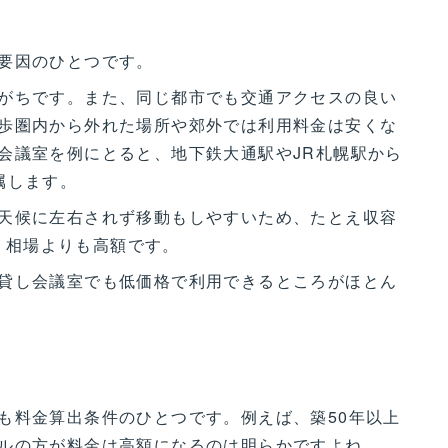
要因のひとつです。
がちです。また、同じ都市でも交通アクセスの良い
歩圏内から外れた場所や郊外では利用料金は安くな
会議室を例にとると、地下鉄大通駅やJR札幌駅から
属します。
天候に左右されず移動もしやすいため、たとえ収容
と、相場よりも高額です。
貸し会議室でも低価格で利用できるところがほとん
も料金算出条件のひとつです。例えば、築50年以上
ルの方が料金は高額になるのは明らかですよね。