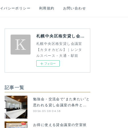
イバシーポリシー
利用規約
お問い合わせ
札幌中央区格安貸し会議室【カタオカビル】｜レンタルスペース・大通・駅前
札幌中央区格安貸し会議室
【カタオカビル】｜レンタ
ルスペース・大通・駅前
フォロー
記事一覧
勉強会・交流会で“また来たい”と
思われる貸し会議室の条件と…
2026.05.28 04:58
お得に使える貸会議室の空室状